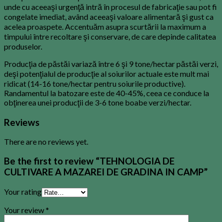
unde cu aceeaşi urgenţă intră în procesul de fabricaţie sau pot fi
congelate imediat, având aceeaşi valoare alimentară şi gust ca
acelea proaspete. Accentuăm asupra scurtării la maximum a
timpului între recoltare şi conservare, de care depinde calitatea
produselor.
Producţia de păstăi variază între 6 şi 9 tone/hectar păstăi verzi,
deşi potenţialul de producţie al soiurilor actuale este mult mai
ridicat (14-16 tone/hectar pentru soiurile productive).
Randamentul la batozare este de 40-45%, ceea ce conduce la
obţinerea unei producţii de 3-6 tone boabe verzi/hectar.
Reviews
There are no reviews yet.
Be the first to review “TEHNOLOGIA DE
CULTIVARE A MAZAREI DE GRADINA IN CAMP”
Your rating
Your review
*