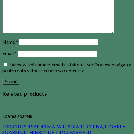
Name
*
Email
*
Salvează-mi numele, emailul și site-ul web în acest navigator
pentru data viitoare când o să comentez.
Related products
Foarea soarelui
ERBICID PULSAR 40 MAZARE,SOIA, LUCERNA, FLOAREA-
SOARELUI – HIBRIZI DE TIP CLEARFIELD