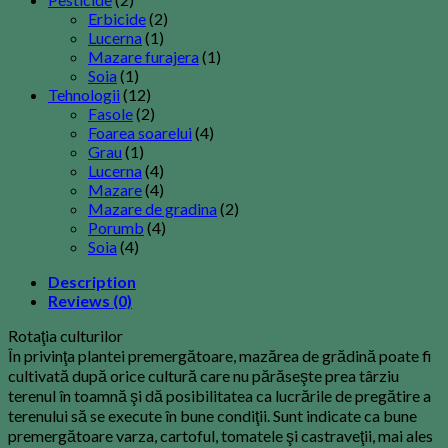
Erbicide
(2)
Lucerna
(1)
Mazare furajera
(1)
Soia
(1)
Tehnologii
(12)
Fasole
(2)
Foarea soarelui
(4)
Grau
(1)
Lucerna
(4)
Mazare
(4)
Mazare de gradina
(2)
Porumb
(4)
Soia
(4)
Description
Reviews (0)
Rotaţia culturilor
În privinţa plantei premergătoare, mazărea de grădină poate fi
cultivată după orice cultură care nu părăseşte prea târziu
terenul în toamnă şi dă posibilitatea ca lucrările de pregătire a
terenului să se execute în bune condiţii. Sunt indicate ca bune
premergătoare varza, cartoful, tomatele şi castraveţii, mai ales